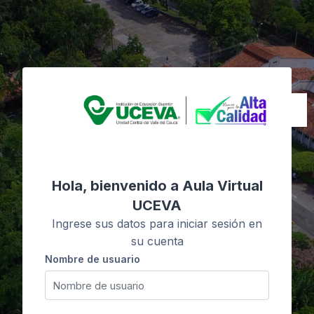
Salta al contenido principal
Hola, bienvenido a Aula Virtual
UCEVA
Ingrese sus datos para iniciar sesión en
su cuenta
Nombre de usuario
Nombre de usuario