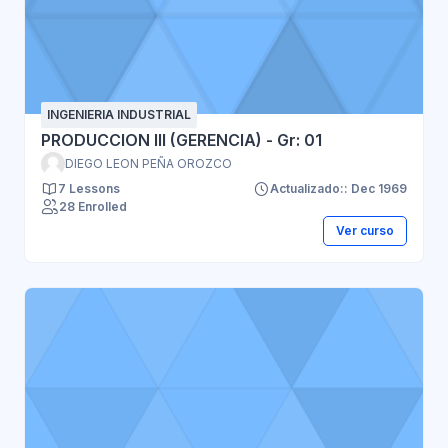
INGENIERIA INDUSTRIAL
PRODUCCION III (GERENCIA) - Gr: 01
DIEGO LEON PEÑA OROZCO
7 Lessons
Actualizado:: Dec 1969
28 Enrolled
Ver curso