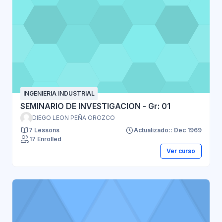
INGENIERIA INDUSTRIAL
SEMINARIO DE INVESTIGACION - Gr: 01
DIEGO LEON PEÑA OROZCO
7 Lessons
Actualizado:: Dec 1969
17 Enrolled
Ver curso