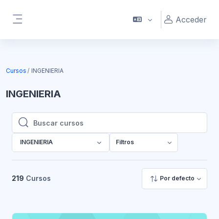
Salta al contenido principal
Acceder
Panel lateral
Cursos
INGENIERIA
INGENIERIA
Buscar cursos
Buscar cursos
INGENIERIA
Filtros
219
Cursos
Por defecto