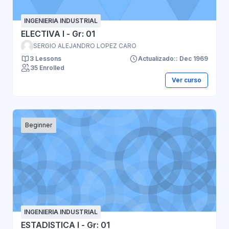
INGENIERIA INDUSTRIAL
ELECTIVA I - Gr: 01
SERGIO ALEJANDRO LOPEZ CARO
3 Lessons
Actualizado:: Dec 1969
35 Enrolled
Ver curso
Beginner
INGENIERIA INDUSTRIAL
ESTADISTICA I - Gr: 01