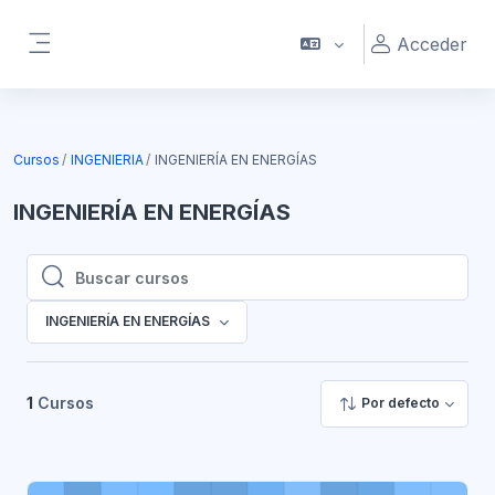
Salta al contenido principal
Acceder
Panel lateral
Cursos
INGENIERIA
INGENIERÍA EN ENERGÍAS
INGENIERÍA EN ENERGÍAS
Buscar cursos
Buscar cursos
INGENIERÍA EN ENERGÍAS
1
Cursos
Por defecto