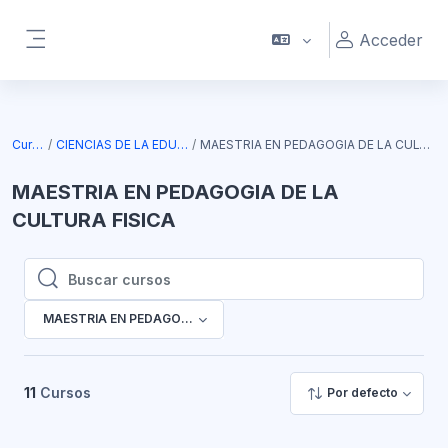
Salta al contenido principal
Acceder
Panel lateral
Cursos
CIENCIAS DE LA EDUCACION
MAESTRIA EN PEDAGOGIA DE LA CULTURA FISICA
MAESTRIA EN PEDAGOGIA DE LA
CULTURA FISICA
Buscar cursos
Buscar cursos
MAESTRIA EN PEDAGOGIA DE LA CULTURA FISICA
11
Cursos
Por defecto