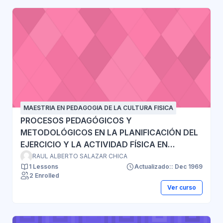
MAESTRIA EN PEDAGOGIA DE LA CULTURA FISICA
PROCESOS PEDAGÓGICOS Y
METODOLÓGICOS EN LA PLANIFICACIÓN DEL
EJERCICIO Y LA ACTIVIDAD FÍSICA EN
POBLACIÓN SANA SEDENTARIA - Gr: 01
RAUL ALBERTO SALAZAR CHICA
1 Lessons
Actualizado:: Dec 1969
2 Enrolled
Ver curso