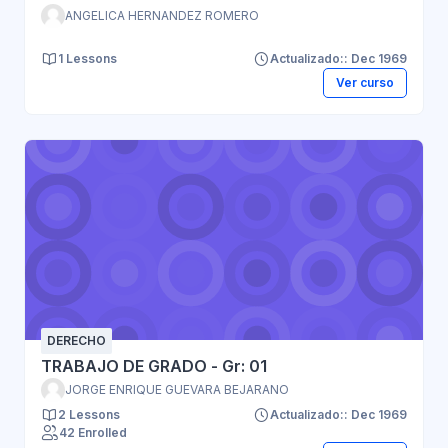
ANGELICA HERNANDEZ ROMERO
1 Lessons
Actualizado:: Dec 1969
Ver curso
DERECHO
TRABAJO DE GRADO - Gr: 01
JORGE ENRIQUE GUEVARA BEJARANO
2 Lessons
Actualizado:: Dec 1969
42 Enrolled