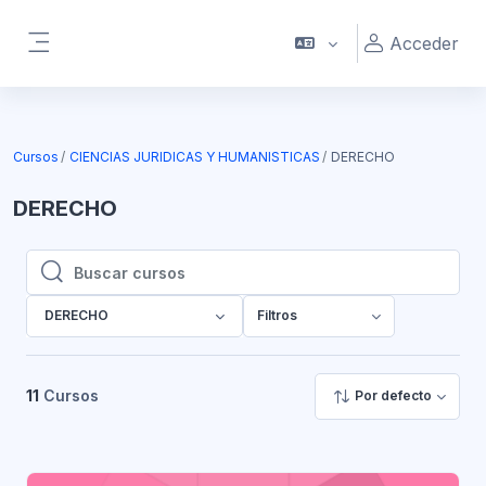
Salta al contenido principal
Acceder
Panel lateral
Cursos
CIENCIAS JURIDICAS Y HUMANISTICAS
DERECHO
DERECHO
Buscar cursos
Buscar cursos
DERECHO
Filtros
11
Cursos
Por defecto