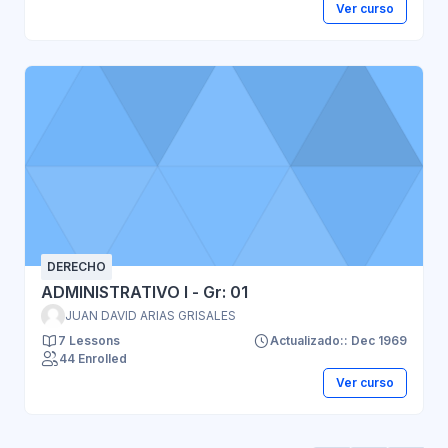
Ver curso
DERECHO
ADMINISTRATIVO I - Gr: 01
JUAN DAVID ARIAS GRISALES
7 Lessons
Actualizado:: Dec 1969
44 Enrolled
Ver curso