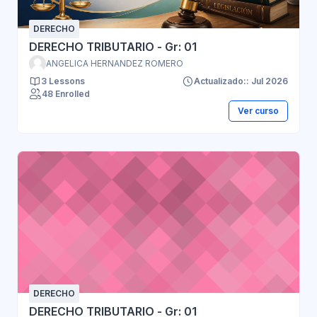
DERECHO
DERECHO TRIBUTARIO - Gr: 01
ANGELICA HERNANDEZ ROMERO
3 Lessons
Actualizado:: Jul 2026
48 Enrolled
Ver curso
DERECHO
DERECHO TRIBUTARIO - Gr: 01