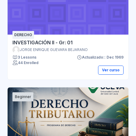
DERECHO
INVESTIGACIÓN II - Gr: 01
JORGE ENRIQUE GUEVARA BEJARANO
3 Lessons
Actualizado:: Dec 1969
44 Enrolled
Ver curso
Beginner