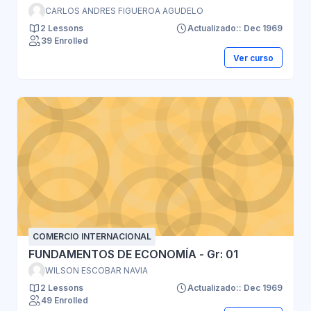
CARLOS ANDRES FIGUEROA AGUDELO
2 Lessons
Actualizado:: Dec 1969
39 Enrolled
Ver curso
COMERCIO INTERNACIONAL
FUNDAMENTOS DE ECONOMÍA - Gr: 01
WILSON ESCOBAR NAVIA
2 Lessons
Actualizado:: Dec 1969
49 Enrolled