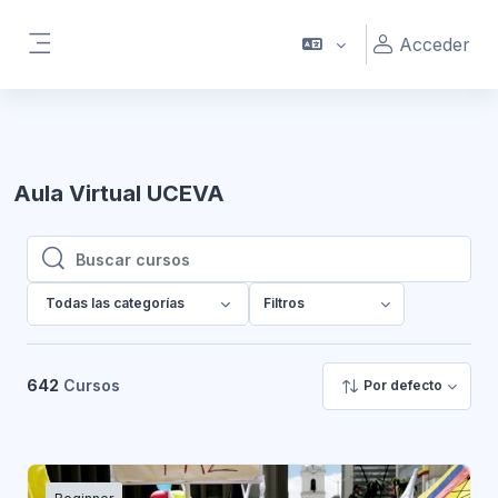
Salta al contenido principal
Acceder
Panel lateral
Aula Virtual UCEVA
Buscar cursos
Buscar cursos
Todas las categorías
Filtros
642
Cursos
Por defecto