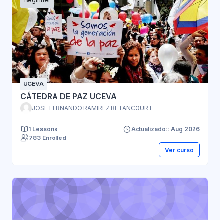
Beginner
UCEVA
CÁTEDRA DE PAZ UCEVA
JOSE FERNANDO RAMIREZ BETANCOURT
1 Lessons
Actualizado:: Aug 2026
783 Enrolled
Ver curso