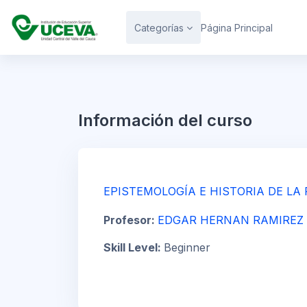
Salta al contenido principal
Categorías
Página Principal
Información del curso
EPISTEMOLOGÍA E HISTORIA DE LA P
Profesor:
EDGAR HERNAN RAMIREZ 
Skill Level
:
Beginner